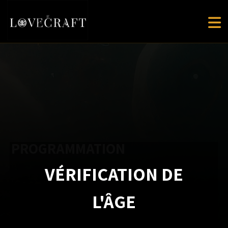
Skip
to
content
PROGRAMMATION
VÉRIFICATION DE
L'ÂGE